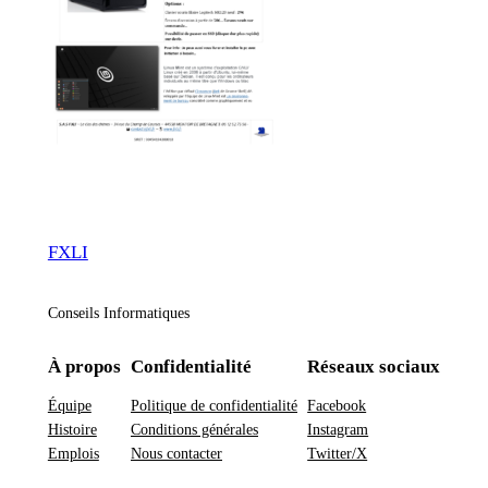
FXLI
Conseils Informatiques
À propos
Confidentialité
Réseaux sociaux
Équipe
Politique de confidentialité
Facebook
Histoire
Conditions générales
Instagram
Emplois
Nous contacter
Twitter/X