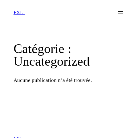
Aller
FXLI
au
contenu
Catégorie :
Uncategorized
Aucune publication n’a été trouvée.