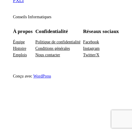
FXLI
Conseils Informatiques
À propos
Confidentialité
Réseaux sociaux
Équipe
Politique de confidentialité
Facebook
Histoire
Conditions générales
Instagram
Emplois
Nous contacter
Twitter/X
Conçu avec
WordPress